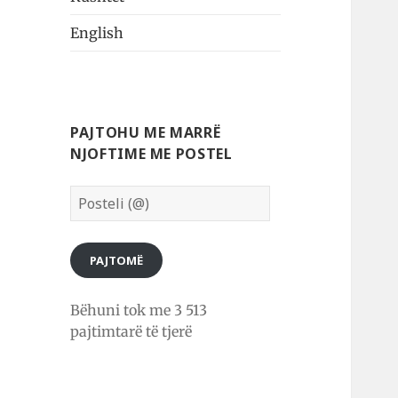
English
PAJTOHU ME MARRË
NJOFTIME ME POSTEL
Posteli
(@)
PAJTOMË
Bëhuni tok me 3 513
pajtimtarë të tjerë