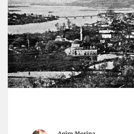
Agim Morina