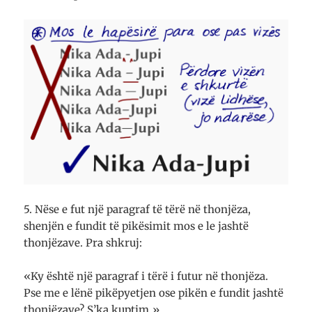
5. Nëse e fut një paragraf të tërë në thonjëza,
shenjën e fundit të pikësimit mos e le jashtë
thonjëzave. Pra shkruj:
«Ky është një paragraf i tërë i futur në thonjëza.
Pse me e lënë pikëpyetjen ose pikën e fundit jashtë
thonjëzave? S’ka kuptim.»