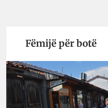
Fëmijë për botë