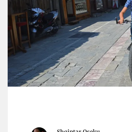
Shqiptar Oseku