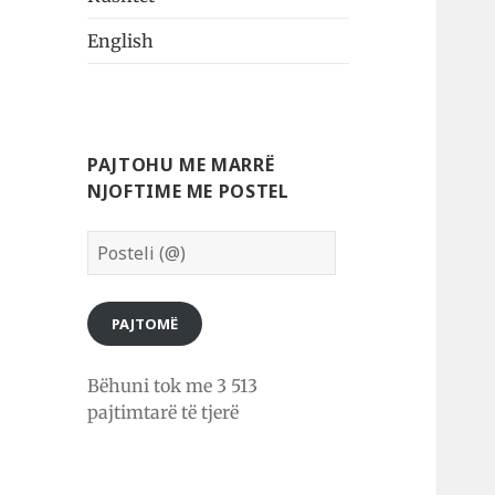
English
PAJTOHU ME MARRË
NJOFTIME ME POSTEL
Posteli
(@)
PAJTOMË
Bëhuni tok me 3 513
pajtimtarë të tjerë