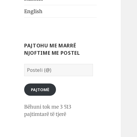
English
PAJTOHU ME MARRË
NJOFTIME ME POSTEL
Posteli
(@)
PAJTOMË
Bëhuni tok me 3 513
pajtimtarë të tjerë