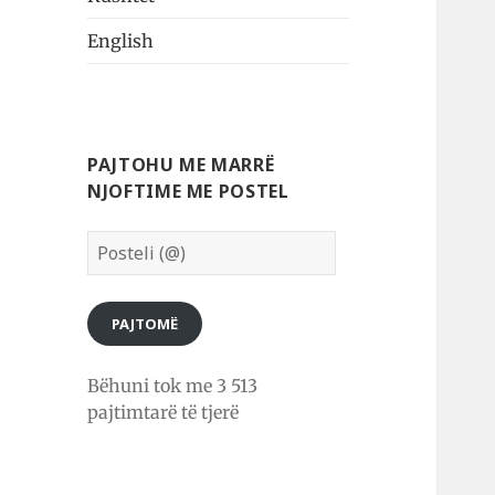
English
PAJTOHU ME MARRË
NJOFTIME ME POSTEL
Posteli
(@)
PAJTOMË
Bëhuni tok me 3 513
pajtimtarë të tjerë