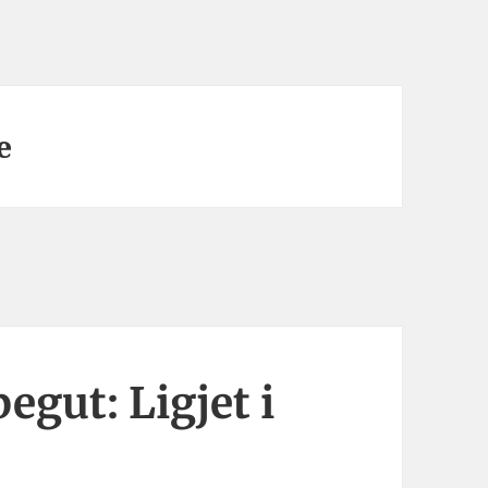
e
egut: Ligjet i