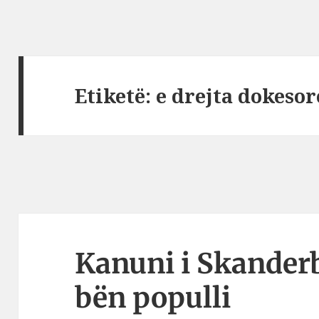
Etiketë:
e drejta dokesor
Kanuni i Skanderb
bën populli