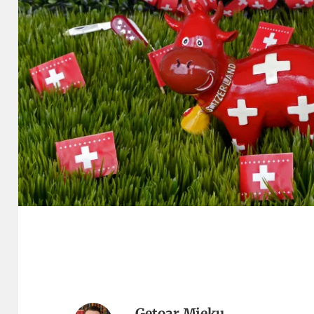
Getoar Mjeku