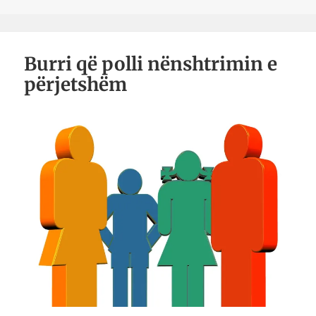
Burri që polli nënshtrimin e
përjetshëm