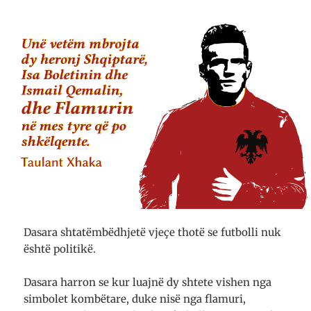
Dasara shtatëmbëdhjetë vjeçe thotë se futbolli nuk
është politikë.
Dasara harron se kur luajnë dy shtete vishen nga
simbolet kombëtare, duke nisë nga flamuri,