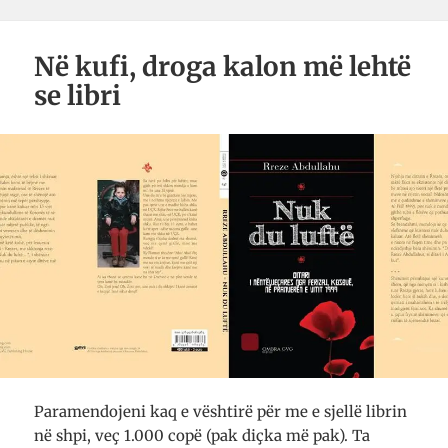
Në kufi, droga kalon më lehtë
se libri
Paramendojeni kaq e vështirë për me e sjellë librin
në shpi, veç 1.000 copë (pak diçka më pak). Ta