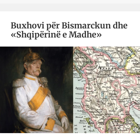
Buxhovi për Bismarckun dhe
«Shqipërinë e Madhe»