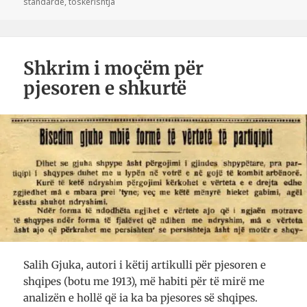
standarde
,
toskërishtja
Shkrim i moçëm për
pjesoren e shkurtë
Salih Gjuka, autori i këtij artikulli për pjesoren e
shqipes (botu me 1913), më habiti për të mirë me
analizën e hollë që ia ka ba pjesores së shqipes.